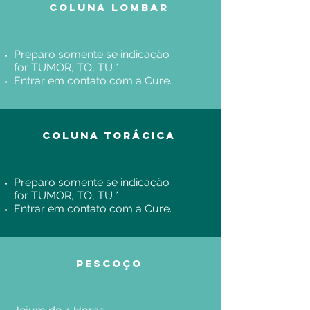
Coluna Lombar
Preparo somente se indicação
for TUMOR, TO, TU *
Entrar em contato com a Cure.
Coluna Torácica
Preparo somente se indicação
for TUMOR, TO, TU *
Entrar em contato com a Cure.
Pescoço