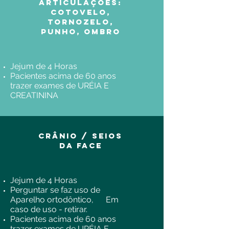
Articulações:
Cotovelo,
Tornozelo,
Punho, Ombro
Jejum de 4 Horas
Pacientes acima de 60 anos
trazer exames de URÉIA E
CREATININA
Crânio / Seios
da Face
Jejum de 4 Horas
Perguntar se faz uso de
Aparelho ortodôntico, Em
caso de uso - retirar.
Pacientes acima de 60 anos
trazer exames de URÉIA E