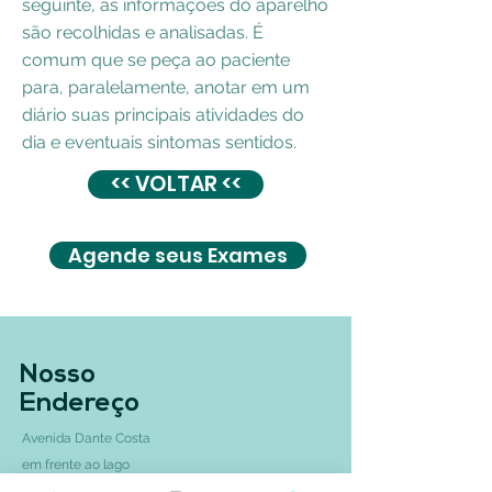
seguinte, as informações do aparelho
são recolhidas e analisadas. É
comum que se peça ao paciente
para, paralelamente, anotar em um
diário suas principais atividades do
dia e eventuais sintomas sentidos.
<< VOLTAR <<
Agende seus Exames
Nosso
Endereço
Avenida Dante Costa
em frente ao lago
Morrinhos-GO